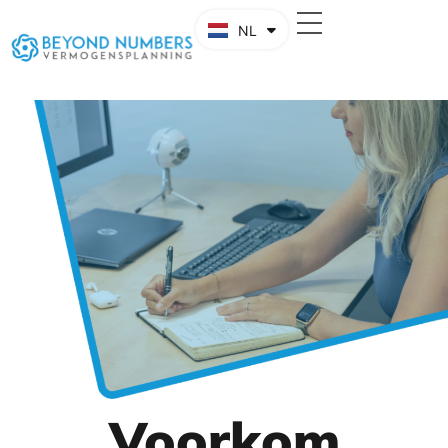
NL
EN
Voorkom