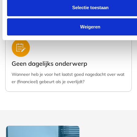
Hoe lang geleden heb je een testament opgemaakt? En
Selectie toestaan
past het nog bij de huidige situatie?
Weigeren
Geen dagelijks onderwerp
Wanneer heb je voor het laatst goed nagedacht over wat
er (financieel) gebeurt als je overlijdt?