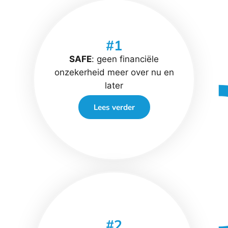
#1
SAFE
: geen financiële
onzekerheid meer over nu en
later
Lees verder
#2