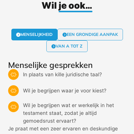
Wil
je ook…
MENSELIJKHEID
EEN GRONDIGE AANPAK
VAN A TOT Z
Menselijke gesprekken
In plaats van kille juridische taal?
Wil je begrijpen waar je voor kiest?
Wil je begrijpen wat er werkelijk in het
testament staat, zodat je altijd
gemoedsrust ervaart?
Je praat met een zeer ervaren en deskundige