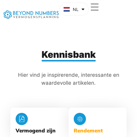
NL
EN
Kennisbank
Hier vind je inspirerende, interessante en
waardevolle artikelen.
Vermogend zijn
Rendement