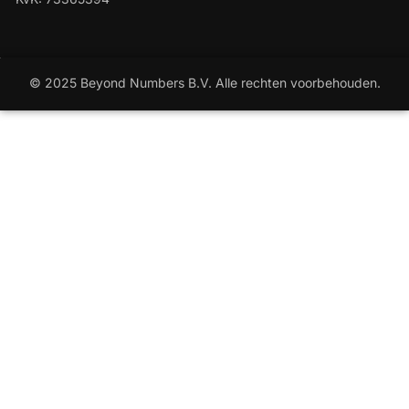
© 2025 Beyond Numbers B.V. Alle rechten voorbehouden.