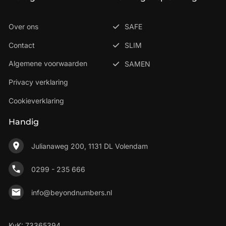
Over ons
SAFE
Contact
SLIM
Algemene voorwaarden
SAMEN
Privacy verklaring
Cookieverklaring
Handig
Julianaweg 200, 1131 DL Volendam
0299 - 235 666
info@beyondnumbers.nl
KvK: 73365394