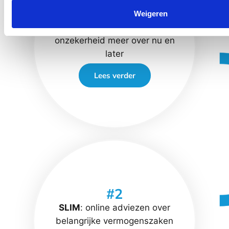
#1
Weigeren
SAFE
: geen financiële
onzekerheid meer over nu en
later
Lees verder
#2
SLIM
: online adviezen over
belangrijke vermogenszaken