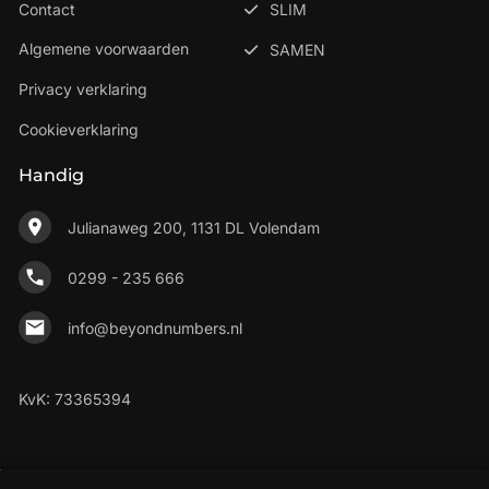
Contact
SLIM
Algemene voorwaarden
SAMEN
Privacy verklaring
Cookieverklaring
Handig
Julianaweg 200, 1131 DL Volendam
0299 - 235 666
info@beyondnumbers.nl
KvK: 73365394