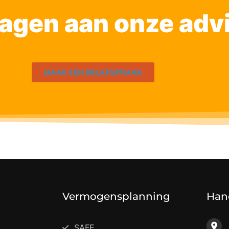
ragen aan onze adv
MAAK EEN BELAFSPRAAK
Vermogensplanning
Han
SAFE