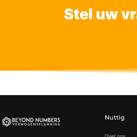
Stel uw v
Nuttig
Over ons