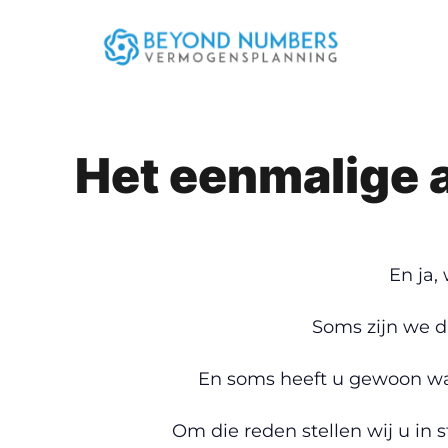
Het eenmalige a
En ja,
Soms zijn we d
En soms heeft u gewoon wat
Om die reden stellen wij u in 