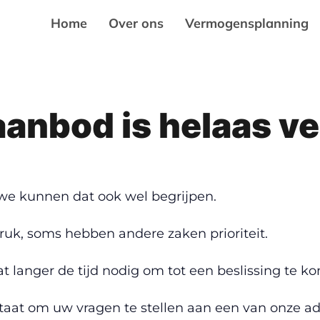
Home
Over ons
Vermogensplanning
anbod is helaas ve
 we kunnen dat ook wel begrijpen.
ruk, soms hebben andere zaken prioriteit.
 langer de tijd nodig om tot een beslissing te k
staat om uw vragen te stellen aan een van onze ad