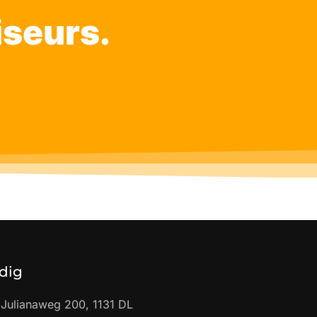
iseurs.
dig
Julianaweg 200, 1131 DL